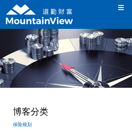
M
e
n
u
博客分类
保险规划