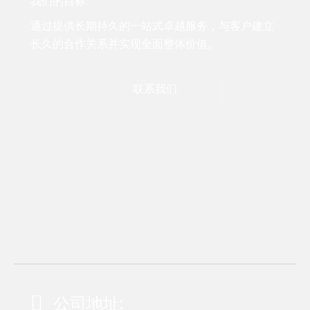
我们的目标:
通过提供长期持久的一站式卓越服务，与客户建立
长久的合作关系并实现全面整体价值。
联系我们
公司地址: