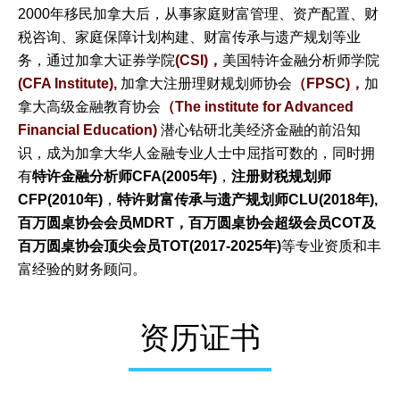
2000年移民加拿大后，从事家庭财富管理、资产配置、财
税咨询、家庭保障计划构建、财富传承与遗产规划等业
务，通过加拿大证券学院
(
CSI
)，
美国特许金融分析师学院
(
CFA Institute
),
加拿大
注册理财规划师协会
（FPSC)
，
加
拿大高级金融教育协会
（The institute for Advanced
Financial Education)
潜心钻研北美经济金融的前沿知
识，成为加拿大华人金融专业人士中屈指可数的，同时拥
有
特许金融分析师
CFA(2005年)
，
注册财税规划师
CFP(2010年)
，
特许财富传承与遗产规划师CLU(2018年),
百万圆桌协会会员MDRT，百万圆桌协会超级会员COT及
百万圆桌协会顶尖会员TOT(2017-2025年)
等专业资质和丰
富经验的财务顾问。
资历证书