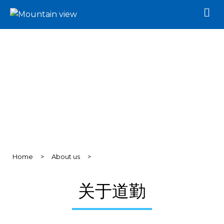
M
e
n
u
Home
>
About us
>
关于道勤