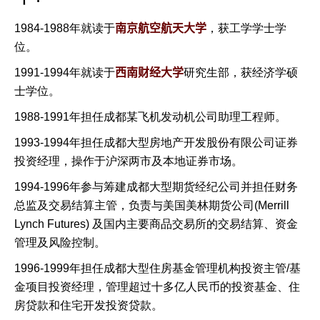
1984-1988年就读于
南京航空航天大学
，获工学学士学
位。
1991-1994年就读于
西南财经大学
研究生部，获经济学硕
士学位。
1988-1991年担任成都某飞机发动机公司助理工程师。
1993-1994年担任成都大型房地产开发股份有限公司证券
投资经理，操作于沪深两市及本地证券市场。
1994-1996年参与筹建成都大型期货经纪公司并担任财务
总监及交易结算主管，负责与美国美林期货公司(Merrill
Lynch Futures) 及国内主要商品交易所的交易结算、资金
管理及风险控制。
1996-1999年担任成都大型住房基金管理机构投资主管/基
金项目
投资经理，管理超过十多亿人民币的投资基金、住
房贷款和住宅开发投资贷款
。