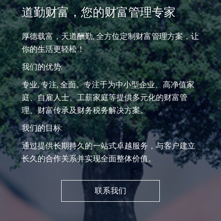
道勤财富，您的财富管理专家
厚德载富，天道酬勤, 全方位定制财富管理方案，让
你的生活更轻松！
我们的优势:
专业, 专注, 全面。专注于为中小型企业、高净值家
庭、自雇人士、工薪家庭等提供多元化的财富管
理、财富传承及财务税务解决方案。
我们的目标:
通过提供长期持久的一站式卓越服务，与客户建立
长久的合作关系并实现全面整体价值。
联系我们