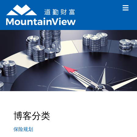
M
e
n
u
博客分类
保险规划