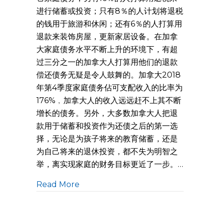
进行储蓄或投资；只有8％的人计划将退税
的钱用于旅游和休闲；还有6％的人打算用
退款来装饰房屋，更新家居设备。在加拿
大家庭债务水平不断上升的环境下，有超
过三分之一的加拿大人打算用他们的退款
偿还债务无疑是令人鼓舞的。加拿大2018
年第4季度家庭债务佔可支配收入的比率为
176%﹐加拿大人的收入远远赶不上其不断
增长的债务。另外，大多数加拿大人把退
款用于储蓄和投资作为还债之后的第一选
择，无论是为孩子将来的教育储蓄，还是
为自己将来的退休投资，都不失为明智之
举，离实现家庭的财务目标更近了一步。…
Read More