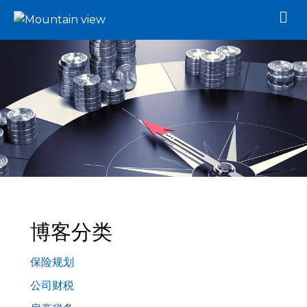
M
e
n
u
博客分类
保险规划
公司财税