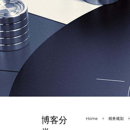
博客分
Home
>
税务规划
>