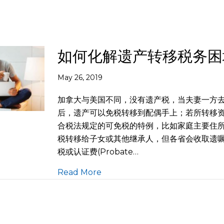
如何化解遗产转移税务困
May 26, 2019
加拿大与美国不同，没有遗产税，当夫妻一方
后，遗产可以免税转移到配偶手上；若所转移
合税法规定的可免税的特例，比如家庭主要住
税转移给子女或其他继承人，但各省会收取遗
税或认证费(Probate…
Read More