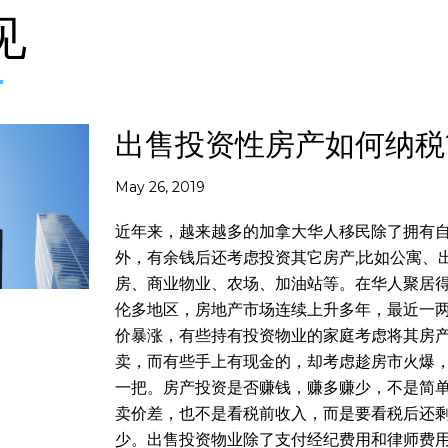
见
出售投资性房产如何纳税
May 26, 2019
近年来，越来越多的加拿大华人移民除了拥有
外，有余钱后还考虑投资其它房产,比如公寓、
房、商业物业、农场、加油站等。在华人聚居
伦多地区，房地产市场连续上升多年，最近一
价暴涨，有些持有投资物业的家庭考虑将其房
卖，而有些手上有现金的，却考虑趁房市火爆
一把。房产投资是否赚钱，赚多赚少，不是简
卖价差，也不是看税前收入，而是要看税后还
少。出售投资物业除了支付经纪费用和律师费