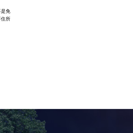
不是免
要住所