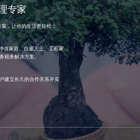
理专家
方案，让你的生活更轻松！
高净值家庭、自雇人士、工薪家
务税务解决方案。
户建立长久的合作关系并实