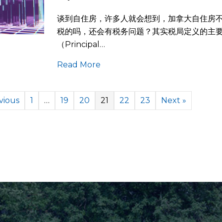
谈到自住房，许多人就会想到，加拿大自住房
税的吗，还会有税务问题？其实税局定义的主
（Principal…
Read More
vious
1
…
19
20
21
22
23
Next »