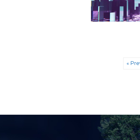
« Pre