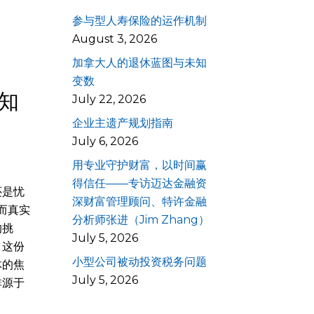
参与型人寿保险的运作机制
August 3, 2026
加拿大人的退休蓝图与未知
变数
知
July 22, 2026
企业主遗产规划指南
July 6, 2026
用专业守护财富，以时间赢
得信任——专访迈达金融资
还是忧
深财富管理顾问、特许金融
而真实
分析师张进（Jim Zhang）
的挑
July 5, 2026
。这份
小型公司被动投资税务问题
体的焦
July 5, 2026
非源于