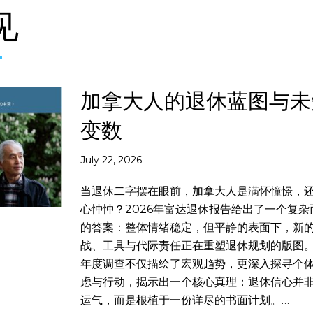
见
加拿大人的退休蓝图与未
变数
July 22, 2026
当退休二字摆在眼前，加拿大人是满怀憧憬，
心忡忡？2026年富达退休报告给出了一个复杂
的答案：整体情绪稳定，但平静的表面下，新
战、工具与代际责任正在重塑退休规划的版图
年度调查不仅描绘了宏观趋势，更深入探寻个
虑与行动，揭示出一个核心真理：退休信心并
运气，而是根植于一份详尽的书面计划。…