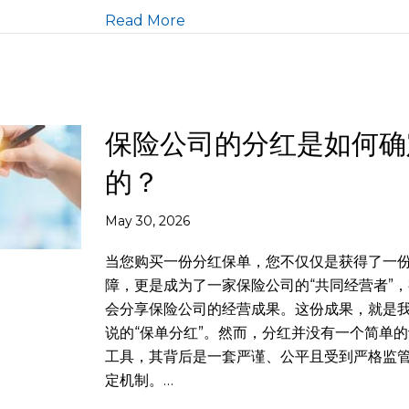
Read More
保险公司的分红是如何确
的？
May 30, 2026
当您购买一份分红保单，您不仅仅是获得了一
障，更是成为了一家保险公司的“共同经营者”
会分享保险公司的经营成果。这份成果，就是
说的“保单分红”。然而，分红并没有一个简单
工具，其背后是一套严谨、公平且受到严格监
定机制。…