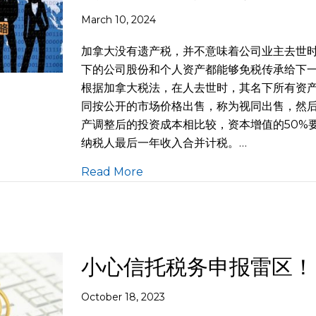
March 10, 2024
加拿大没有遗产税，并不意味着公司业主去世
下的公司股份和个人资产都能够免税传承给下
根据加拿大税法，在人去世时，其名下所有资
同按公开的市场价格出售，称为视同出售，然
产调整后的投资成本相比较，资本增值的50%
纳税人最后一年收入合并计税。…
Read More
小心信托税务申报雷区！
October 18, 2023