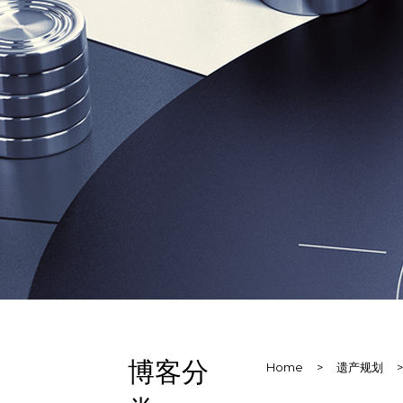
博客分
Home
>
遗产规划
>