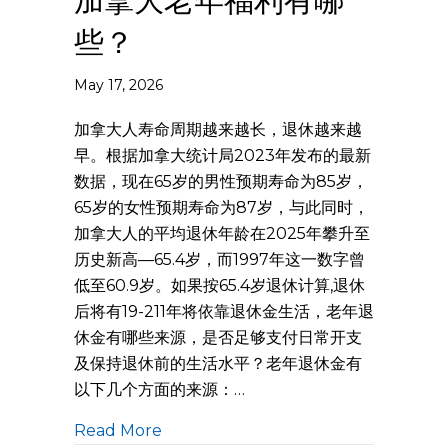
加拿大老年福利有哪
些？
May 17, 2026
加拿大人寿命周期越来越长，退休越来越
早。根据加拿大统计局2023年发布的最新
数据，现在65岁的男性预期寿命为85岁，
65岁的女性预期寿命为87岁，与此同时，
加拿大人的平均退休年龄在2025年攀升至
历史新高—65.4岁，而1997年这一数字曾
低至60.9岁。如果按65.4岁退休计算,退休
后将有19-211年将依靠退休金生活，老年退
休金有哪些来源，是否足够支付日常开支
及保持退休前的生活水平？老年退休金有
以下几个方面的来源：…
Read More