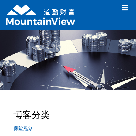
M
e
n
u
博客分类
保险规划