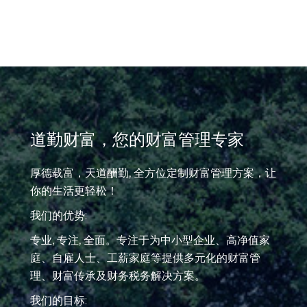
道勤财富，您的财富管理专家
厚德载富，天道酬勤, 全方位定制财富管理方案，让
你的生活更轻松！
我们的优势:
专业, 专注, 全面。专注于为中小型企业、高净值家
庭、自雇人士、工薪家庭等提供多元化的财富管
理、财富传承及财务税务解决方案。
我们的目标: