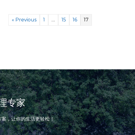
« Previous
1
…
15
16
17
理专家
方案，让你的生活更轻松！