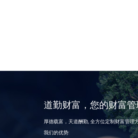
道勤财富，您的财富管
厚德载富，天道酬勤, 全方位定制财富管理
我们的优势: