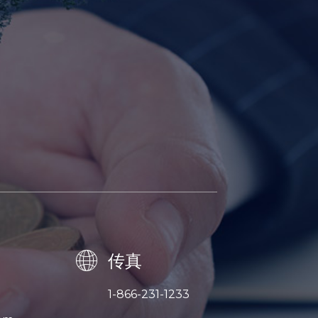
传真
1-866-231-1233