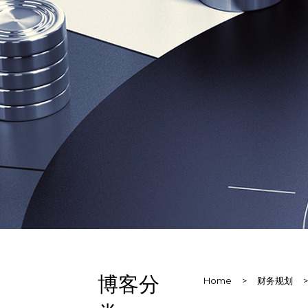
博客分
Home
>
财务规划
>