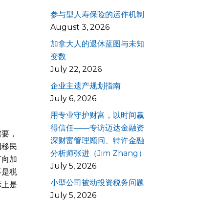
参与型人寿保险的运作机制
August 3, 2026
加拿大人的退休蓝图与未知
变数
July 22, 2026
企业主遗产规划指南
July 6, 2026
用专业守护财富，以时间赢
得信任——专访迈达金融资
需要，
深财富管理顾问、特许金融
到移民
分析师张进（Jim Zhang）
有向加
July 5, 2026
不是税
小型公司被动投资税务问题
际上是
July 5, 2026