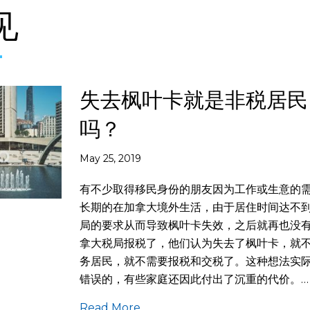
见
失去枫叶卡就是非税居民
吗？
May 25, 2019
有不少取得移民身份的朋友因为工作或生意的
长期的在加拿大境外生活，由于居住时间达不
局的要求从而导致枫叶卡失效，之后就再也没
拿大税局报税了，他们认为失去了枫叶卡，就
务居民，就不需要报税和交税了。这种想法实
错误的，有些家庭还因此付出了沉重的代价。…
Read More