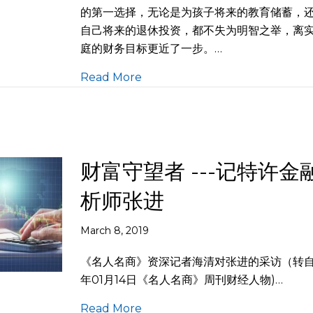
的第一选择，无论是为孩子将来的教育储蓄，
自己将来的退休投资，都不失为明智之举，离
庭的财务目标更近了一步。…
Read More
财富守望者 ---记特许金
析师张进
March 8, 2019
《名人名商》资深记者海清对张进的采访（转自2
年01月14日《名人名商》周刊财经人物)…
Read More