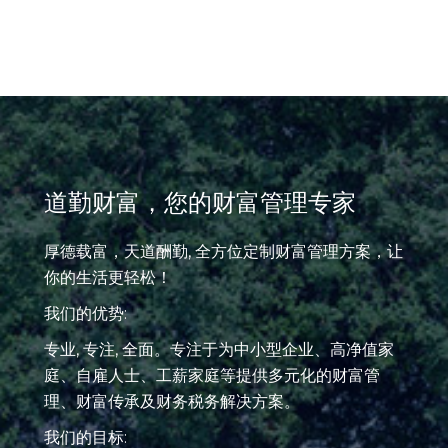
道勤财富，您的财富管理专家
厚德载富，天道酬勤, 全方位定制财富管理方案，让
你的生活更轻松！
我们的优势:
专业, 专注, 全面。专注于为中小型企业、高净值家
庭、自雇人士、工薪家庭等提供多元化的财富管
理、财富传承及财务税务解决方案。
我们的目标: