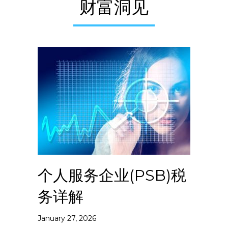
财富洞见
个人服务企业(PSB)税
务详解
January 27, 2026