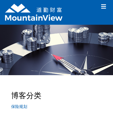
M
e
n
u
博客分类
保险规划