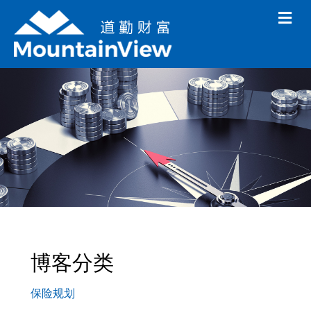
M
e
n
u
博客分类
保险规划