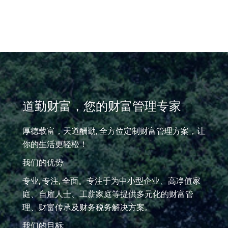
道勤财富，您的财富管理专家
厚德载富，天道酬勤, 全方位定制财富管理方案，让
你的生活更轻松！
我们的优势:
专业, 专注, 全面。专注于为中小型企业、高净值家
庭、自雇人士、工薪家庭等提供多元化的财富管
理、财富传承及财务税务解决方案。
我们的目标: