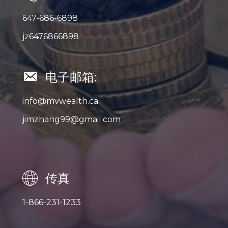
647-686-6898
jz6476866898
电子邮箱:
info@mvwealth.ca
jimzhang99@gmail.com
传真
1-866-231-1233