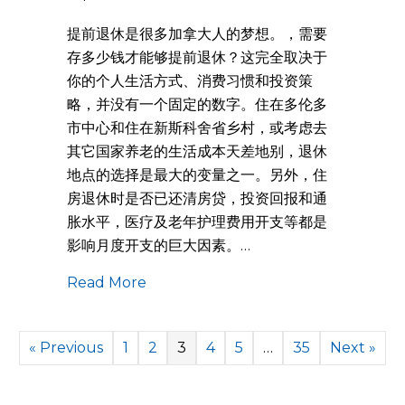
提前退休是很多加拿大人的梦想。，需要
存多少钱才能够提前退休？这完全取决于
你的个人生活方式、消费习惯和投资策
略，并没有一个固定的数字。住在多伦多
市中心和住在新斯科舍省乡村，或考虑去
其它国家养老的生活成本天差地别，退休
地点的选择是最大的变量之一。另外，住
房退休时是否已还清房贷，投资回报和通
胀水平，医疗及老年护理费用开支等都是
影响月度开支的巨大因素。…
Read More
« Previous
1
2
3
4
5
…
35
Next »