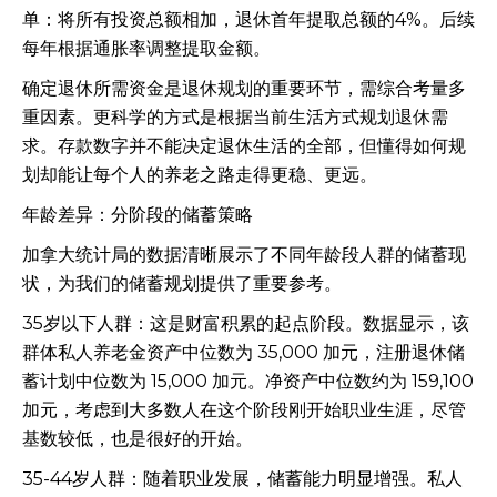
单：将所有投资总额相加，退休首年提取总额的4%。后续
每年根据通胀率调整提取金额。
确定退休所需资金是退休规划的重要环节，需综合考量多
重因素。更科学的方式是根据当前生活方式规划退休需
求。存款数字并不能决定退休生活的全部，但懂得如何规
划却能让每个人的养老之路走得更稳、更远。
年龄差异：分阶段的储蓄策略
加拿大统计局的数据清晰展示了不同年龄段人群的储蓄现
状，为我们的储蓄规划提供了重要参考。
35岁以下人群：这是财富积累的起点阶段。数据显示，该
群体私人养老金资产中位数为 35,000 加元，注册退休储
蓄计划中位数为 15,000 加元。净资产中位数约为 159,100
加元，考虑到大多数人在这个阶段刚开始职业生涯，尽管
基数较低，也是很好的开始。
35-44岁人群：随着职业发展，储蓄能力明显增强。私人