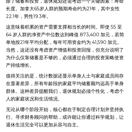
除了储蓄和投资，退休规划还需考虑一个关键因素：寿命
长度。加拿大65岁人群的预期寿命约为21年，其中女性
22.1年，男性19.3年。
这意味着积累的资产需要支撑相当长的时间。即使 55 至
64 岁人群的净资产中位数达到峰值 873,400 加元，若简
单地按21年平均分配，每年可用资金约为 41,590 加元。
当然，这还没有考虑资产增值和投资回报，但充分说明了
为什么仅靠储蓄是不够的，必须通过合理的投资策略使资
产持续增长。
值得关注的是，统计数据还显示单身人士与家庭成员间存
在显著差异，所有年龄段的家庭平均储蓄额均远高于单身
群体。这种差异提醒我们，退休规划必须个性化，考虑个
人的家庭状况和生活情况。
无论从哪个阶段开始，核心都在于制定合理计划并坚持执
行。寻求财务顾问的帮助，或许能让你通过科学规划，让
退休生活完全可以更加从容与自主。