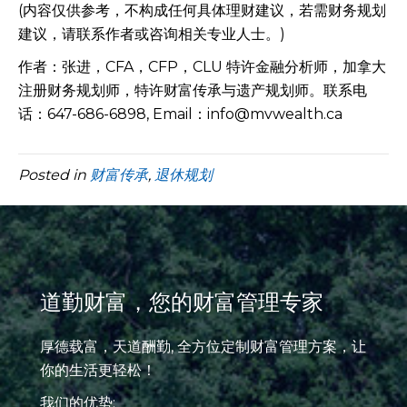
(内容仅供参考，不构成任何具体理财建议，若需财务规划
建议，请联系作者或咨询相关专业人士。)
作者：张进，CFA，CFP，CLU 特许金融分析师，加拿大
注册财务规划师，特许财富传承与遗产规划师。联系电
话：647-686-6898, Email：info@mvwealth.ca
Posted in
财富传承
,
退休规划
道勤财富，您的财富管理专家
厚德载富，天道酬勤, 全方位定制财富管理方案，让
你的生活更轻松！
我们的优势: