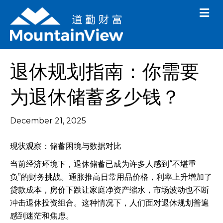
M
e
n
u
退休规划指南：你需要
为退休储蓄多少钱？
December 21, 2025
现状观察：储蓄困境与数据对比
当前经济环境下，退休储蓄已成为许多人感到“不堪重
负”的财务挑战。通胀推高日常用品价格，利率上升增加了
贷款成本，房价下跌让家庭净资产缩水，市场波动也不断
冲击退休投资组合。这种情况下，人们面对退休规划普遍
感到迷茫和焦虑。