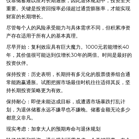
仅靠储蓄难以应对长期通胀，因此退休规划中，投资至关
重要。关键是投资回报率必须超过通货膨胀率，才能实现
财富的长期增长。
尽管每个人的风险承受能力与具体需求不同，但积累净资
产存在适用于所有人的基本真理。
尽早开始：复利效应具有巨大魔力。1000元若能增长40
年，其价值很可能达到仅增长30年的两倍。时间是最好的
投资伙伴。
保持投资：历史表明，长期持有多元化的股票债券组合通
常能跑赢通胀。试图把握市场最佳时机往往适得其反，坚
持长期投资策略更为有效。
保持耐心：即使未能达成目标，或遭遇市场暴跌打乱计
划，为退休储蓄永远不嫌早也不嫌晚。储蓄金额无论多少
都意义非凡。
现实考虑：加拿大人的预期寿命与退休规划