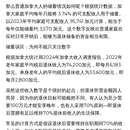
那么普通加拿大人的储蓄情况如何呢？根据统计数据，加
拿大家庭平均每年只能将 3.74% 的可支配收入用于储蓄。
以2023年平均家庭可支配收入 95,741 加元计算，相当于
每年仅能储蓄约 3,570 加元。这个数字反映出普通家庭在
应对日常开销后，能够为退休储备的资金相当有限。
储蓄误区：为何不能只关注数字
根据加拿大统计局2024年加拿大收入调查报告，2022年
老年家庭平均税后退休收入为74,200加元，即每月6,183
加元。单身老年人的平均税后退休收入为33,600加元，即
每月2,800加元。
虽然这些收入数字是个很好的起点，但退休所需金额因人
而异，因为你的退休目标可能截然不同。有人认为至少需
要100万元才能安享晚年，也有人采用70%原则—即退休
后需拥有足以维持70%退休前收入的生活保障。
常见的计算方式是假设退休后需要维持在职期间70%的收