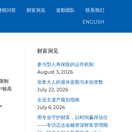
财税问答
财富洞见
道勤团队
联系我们
ENGLISH
财富洞见
参与型人寿保险的运作机制
August 3, 2026
限制
加拿大人的退休蓝图与未知变数
中较高
July 22, 2026
企业主遗产规划指南
产
July 6, 2026
用专业守护财富，以时间赢得信任
——专访迈达金融资深财富管理顾