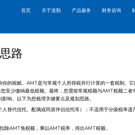
首页
关于道勤
产品服务
财务咨询
思路
响你的税赋。AMT是与常规个人所得税并行计算的一套税制。它
您至少缴纳最低税额。最终，您需按常规税额与AMT税额二者
到影响。以下为您梳理关键要点及规划思路。
个人替代信托、配偶或同居伴侣信托等）；不适用于分级税率遗
扣除AMT免税额，乘以AMT税率，得出AMT税额。