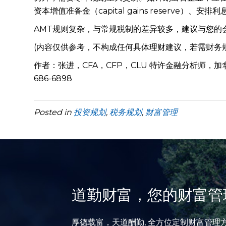
资本增值准备金（capital gains reserve
AMT规则复杂，与常规税制的差异较多，建议与您的
(内容仅供参考，不构成任何具体理财建议，若需财务
作者：张进，CFA，CFP，CLU 特许金融分析师，
686-6898
Posted in
投资规划
,
税务规划
,
财富管理
道勤财富，您的财富管
厚德载富，天道酬勤, 全方位定制财富管理