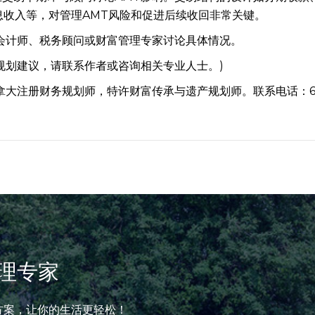
）、安排利息收入等，对管理AMT风险和促进后续收回非常关键。
会计师、税务顾问或财富管理专家讨论具体情况。
规划建议，请联系作者或咨询相关专业人士。)
加拿大注册财务规划师，特许财富传承与遗产规划师。联系电话：64
理专家
方案，让你的生活更轻松！