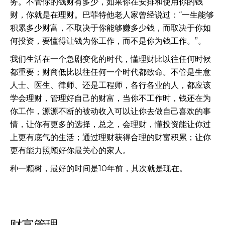
务。不管你的钱财有多少，如果你在安排和使用你的钱
财，你就是在理财。巴菲特他老人家曾经说过：“一生能够
积累多少财富，不取决于你能够赚多少钱，而取决于你如
何投资，要懂得让钱为你工作，而不是你为钱工作。”。
我们生活在一个急剧变化的时代，懂理财比以往任何时候
都重要；财商低比以往任何一个时代都致命。不管是生意
人士、医生、律师、还是工程师，各行各业的人，都应该
学会理财，管理好自己的财富，当你不工作时，钱还在为
你工作，源源不断的被动收入可以让你去做自己喜欢的事
情，让你有更多的选择，总之，会理财，懂投资能让你过
上更有底气的生活；通过理财获得合理的财富积累；让你
更有能力照顾好你最关心的家人。
种一颗树，最好的时间是10年前，其次就是现在。
财富管理