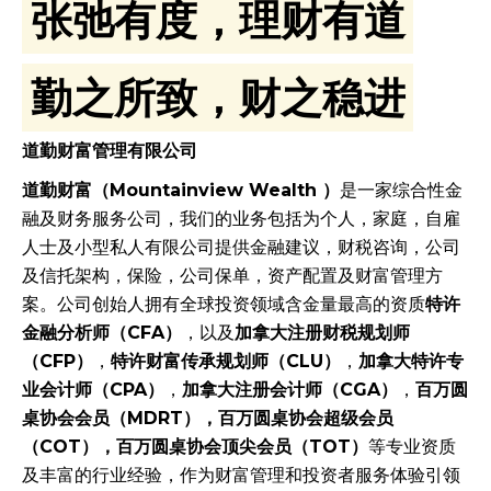
张弛有度，理财有道
勤之所致，财之稳进
道勤财富管理有限公司
道勤财富（Mountainview Wealth ）
是一家综合性金
融及财务服务公司，我们的业务包括为个人，家庭，自雇
人士及小型私人有限公司提供金融建议，财税咨询，公司
及信托架构，保险，公司保单，资产配置及财富管理方
案。公司创始人拥有全球投资领域含金量最高的资质
特许
金融分析师（CFA）
，以及
加拿大注册财税规划师
（CFP）
，
特许财富传承规划师（CLU）
，
加拿大特许专
业会计师（CPA）
，
加拿大注册会计师（CGA）
，
百万圆
桌协会会员（MDRT），百万圆桌协会超级会员
（COT），百万圆桌协会顶尖会员（TOT）
等专业资质
及丰富的行业经验，作为财富管理和投资者服务体验引领