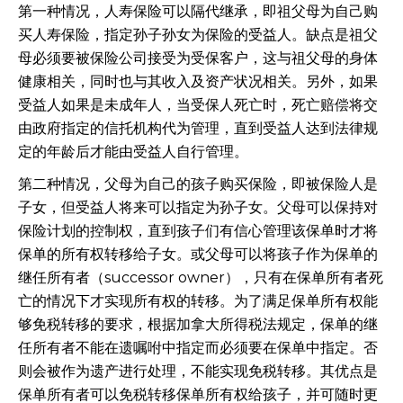
第一种情况，人寿保险可以隔代继承，即祖父母为自己购
买人寿保险，指定孙子孙女为保险的受益人。缺点是祖父
母必须要被保险公司接受为受保客户，这与祖父母的身体
健康相关，同时也与其收入及资产状况相关。另外，如果
受益人如果是未成年人，当受保人死亡时，死亡赔偿将交
由政府指定的信托机构代为管理，直到受益人达到法律规
定的年龄后才能由受益人自行管理。
第二种情况，父母为自己的孩子购买保险，即被保险人是
子女，但受益人将来可以指定为孙子女。父母可以保持对
保险计划的控制权，直到孩子们有信心管理该保单时才将
保单的所有权转移给子女。或父母可以将孩子作为保单的
继任所有者（successor owner），只有在保单所有者死
亡的情况下才实现所有权的转移。为了满足保单所有权能
够免税转移的要求，根据加拿大所得税法规定，保单的继
任所有者不能在遗嘱咐中指定而必须要在保单中指定。否
则会被作为遗产进行处理，不能实现免税转移。其优点是
保单所有者可以免税转移保单所有权给孩子，并可随时更