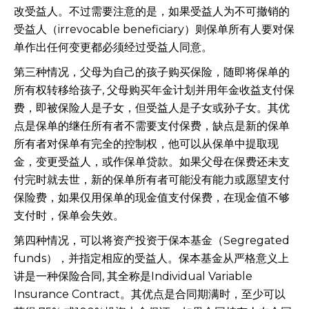
改受益人。不过需要注意的是，如果受益人为不可撤销的
受益人（irrevocable beneficiary）则保单所有人要对保
单作出任何变更都必须经过受益人同意。
第三种情况，父母为自己的孩子购买保险，随即将保单的
所有权转移给孩子, 父母购买年金计划并用年金收益支付保
费，即被保险人是子女，但受益人是子女或孙子女。其优
点是保单的继任所有者不需要支付保费，缺点是新的保单
所有者对保单有完全的控制权，他可以从保单中提取现
金，变更受益人，或作保单贷款。如果父母在保费还未支
付完时就去世，新的保单所有者可能没有能力或愿望支付
保险费，如果仅用保单的现金值支付保费，在现金值不够
支付时，保单会失效。
第四种情况，可以将资产投资于保本基金（Segregated
funds），并指定相应的受益人。保本基金从严格意义上
讲是一种保险合同, 其全称是Individual Variable
Insurance Contract。其优点是合同期满时，至少可以