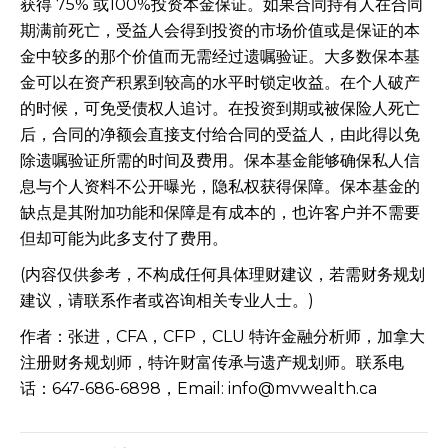
获得 75% 或100%投资本金保证。如果合同持有人在合同
期满前死亡，受益人会得到投资的市场价值或是保证的本
金中较多的那个价值而无需经过遗嘱验证。大多数保本基
金可以在资产积累到较高的水平时锁定收益。在个人破产
的时候，可免受债权人追讨。在投资到期或被保险人死亡
后，合同的净额会直接支付给合同的受益人，由此得以免
除遗嘱验证所需的时间及费用。保本基金能够确保私人信
息与个人资料不公开曝光，隐私权获得保障。保本基金的
缺点是其附加功能和保障是有成本的，也许客户并不需要
但却可能为此多支付了费用。
(内容仅供参考，不构成任何具体理财建议，若需财务规划
建议，请联系作者或咨询相关专业人士。)
作者：张进，CFA，CFP，CLU 特许金融分析师，加拿大
注册财务规划师，特许财富传承与遗产规划师。联系电
话：647-686-6898，Email: info@mvwealth.ca