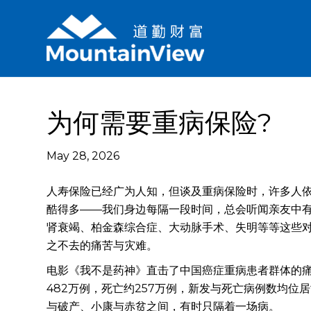
为何需要重病保险?
May 28, 2026
人寿保险已经广为人知，但谈及重病保险时，许多人依
酷得多——我们身边每隔一段时间，总会听闻亲友中
肾衰竭、柏金森综合症、大动脉手术、失明等等这些
之不去的痛苦与灾难。
电影《我不是药神》直击了中国癌症重病患者群体的痛
482万例，死亡约257万例，新发与死亡病例数均
与破产、小康与赤贫之间，有时只隔着一场病。