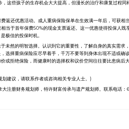
的进步，这些孩子的生存机会大大提高，但漫长的治疗和康复过程同
险的保费返还优惠活动。成人重病保险保单在生效满一年后，可获相
获相当于首年保费50%的现金支票返还。这一优惠使得投保人既
，是极佳的投保时机。
患于未然的明智选择。认识到它的重要性，了解自身的真实需求
是，选择重病保险应尽早着手，千万不要等到身体出现不适或确
加价或拒绝保险，而健康时的选择权和议价空间往往要比患病后
规划建议，请联系作者或咨询相关专业人士。)
加拿大注册财务规划师，特许财富传承与遗产规划师。联系电话：64