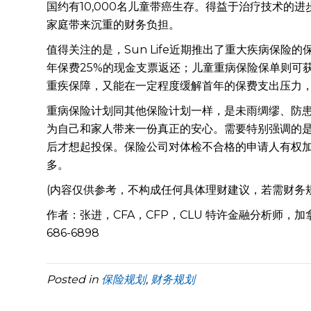
国约有10,000名儿童带癌生存。得益于治疗技术
家庭带来沉重的财务负担。
值得关注的是，Sun Life近期推出了重大疾病保
年保费25%的现金支票返还；儿童重病保险保单则可
重疾保障，又能在一定程度缓解首年的保费支出压力
重病保险计划同其他保险计划一样，是未雨绸缪、防
为自己和家人带来一份真正的安心。需要特别强调的
后才想起投保。保险公司对体检不合格的申请人有权
多。
(内容仅供参考，不构成任何具体理财建议，若需财务
作者：张进，CFA，CFP，CLU 特许金融分析师，
686-6898
Posted in
保险规划
,
财务规划