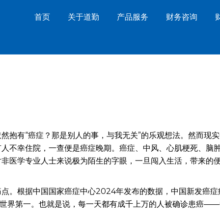
首页
关于道勤
产品服务
财务咨询
然抱有“癌症？那是别人的事，与我无关”的乐观想法。然而现实
有人不幸住院，一查便是癌症晚期。癌症、中风、心肌梗死、脑
对非医学专业人士来说极为陌生的字眼，一旦闯入生活，带来的
点。根据中国国家癌症中心2024年发布的数据，中国新发癌症
位居世界第一。也就是说，每一天都有成千上万的人被确诊患癌—